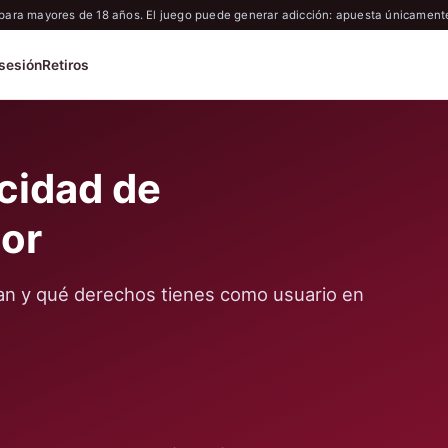
para mayores de 18 años. El juego puede generar adicción: apuesta únicamente
 sesión
Retiros
acidad de
or
san y qué derechos tienes como usuario en