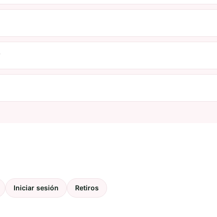
?
Iniciar sesión
Retiros