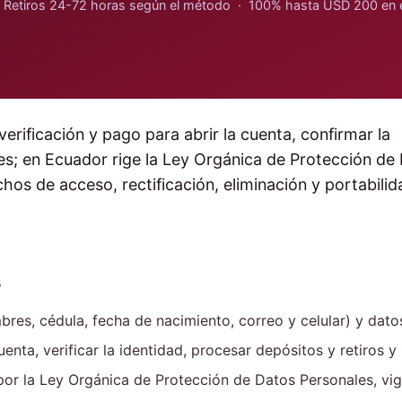
etiros 24-72 horas según el método · 100% hasta USD 200 en el
verificación y pago para abrir la cuenta, confirmar la
es; en Ecuador rige la Ley Orgánica de Protección de
os de acceso, rectificación, eliminación y portabilid
s
res, cédula, fecha de nacimiento, correo y celular) y dato
enta, verificar la identidad, procesar depósitos y retiros y
 por la Ley Orgánica de Protección de Datos Personales, vi