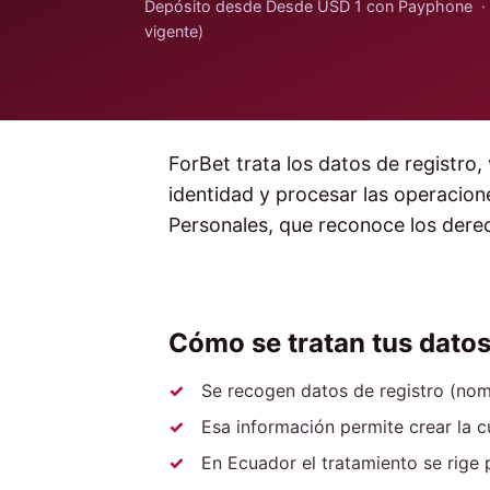
Depósito desde Desde USD 1 con Payphone · R
vigente)
ForBet trata los datos de registro, 
identidad y procesar las operacion
Personales, que reconoce los derech
Cómo se tratan tus dato
Se recogen datos de registro (nomb
Esa información permite crear la cu
En Ecuador el tratamiento se rige