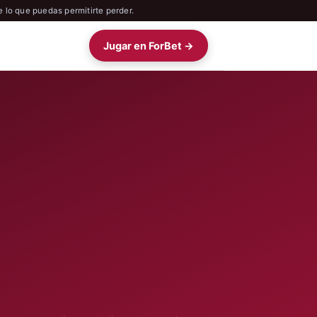
 lo que puedas permitirte perder.
Jugar en ForBet →