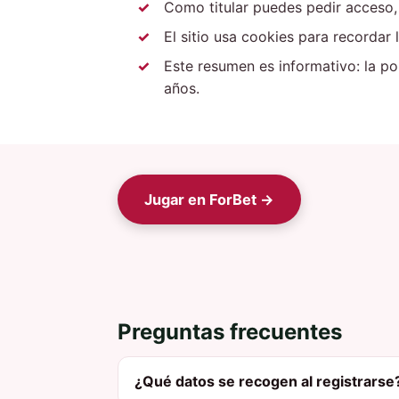
Como titular puedes pedir acceso, 
El sitio usa cookies para recordar
Este resumen es informativo: la po
años.
Jugar en ForBet →
Preguntas frecuentes
¿Qué datos se recogen al registrarse