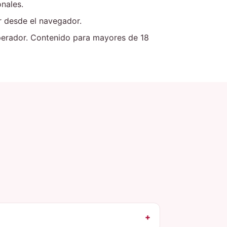
onales.
ar desde el navegador.
operador. Contenido para mayores de 18